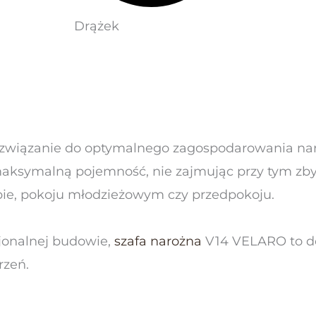
Drążek
rozwiązanie do optymalnego zagospodarowania na
maksymalną pojemność, nie zajmując przy tym zby
obie, pokoju młodzieżowym czy przedpokoju.
jonalnej budowie,
szafa narożna
V14 VELARO to do
rzeń.