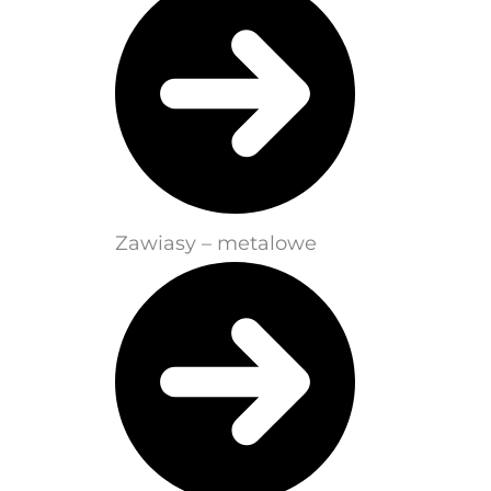
Zawiasy – metalowe