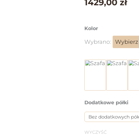
1429,00 zł
Kolor
Wybrano:
Wybierz
Jesion ciemny
Jesion 
Dodatkowe półki
WYCZYŚĆ