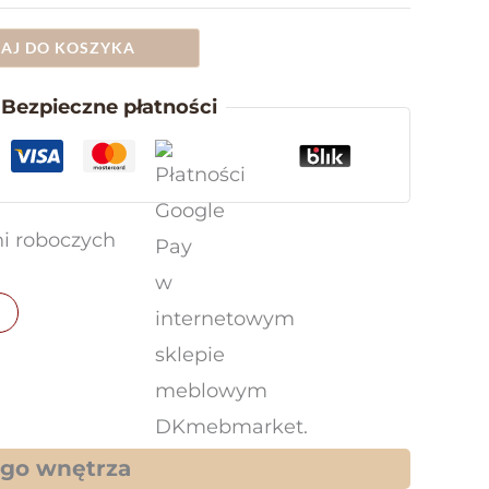
AJ DO KOSZYKA
Bezpieczne płatności
i roboczych
ego wnętrza