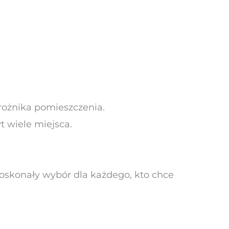
rożnika pomieszczenia.
t wiele miejsca.
skonały wybór dla każdego, kto chce