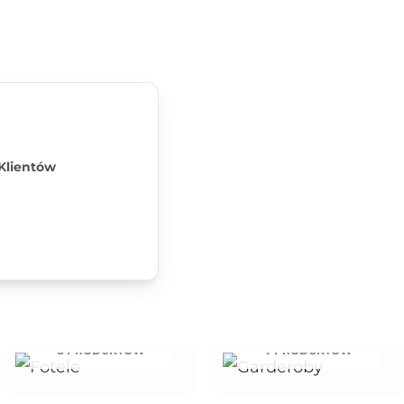
Klientów
FOTELE
GARDEROBY
8 PRODUKTÓW
7 PRODUKTÓW