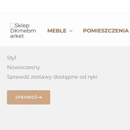
Przejdź
do
treści
MEBLE
POMIESZCZENIA
Styl
Nowoczesny
Sprawdź zestawy dostępne od ręki
SPRAWDŹ