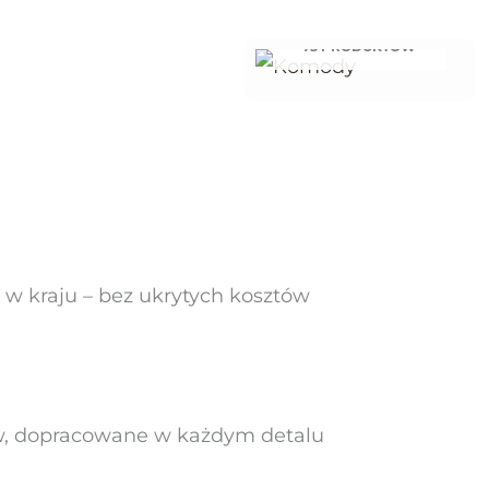
KOMODY
75 PRODUKTÓW
w kraju – bez ukrytych kosztów
w, dopracowane w każdym detalu