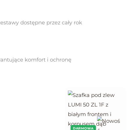
zestawy dostępne przez cały rok
antujące komfort i ochronę
DARMOWA