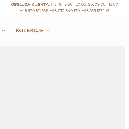
OBSŁUGA KLIENTA:
Pn-Pt: 15:00 - 20:00
,
Sb: 09:00 - 12:00
+48 570 811 556
+48 730 840 170
+48 536 123 143
KOLEKCJE