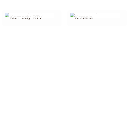
KOMODY RTV
KRZESŁA
37 PRODUKTÓW
44 PRODUKTY