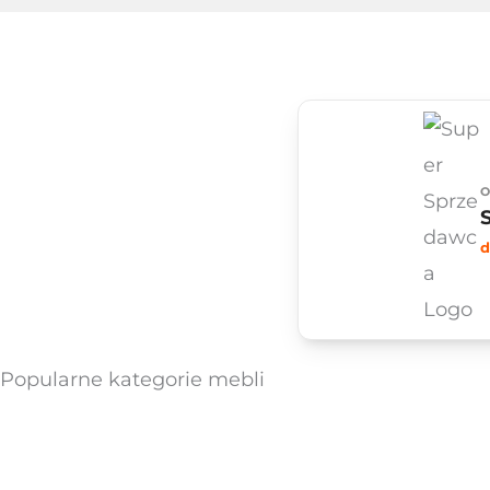
O
d
Popularne kategorie mebli