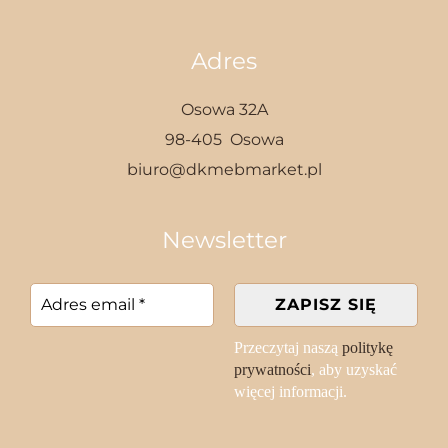
Adres
Osowa 32A
98-405 Osowa
biuro@dkmebmarket.pl
Newsletter
Przeczytaj naszą
politykę
prywatności
, aby uzyskać
więcej informacji.