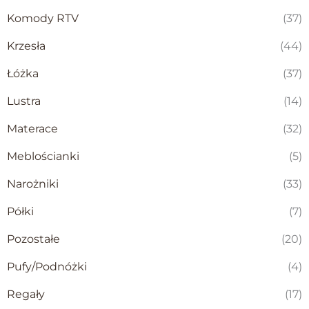
Komody RTV
(37)
Krzesła
(44)
Łóżka
(37)
Lustra
(14)
Materace
(32)
Meblościanki
(5)
Narożniki
(33)
Półki
(7)
Pozostałe
(20)
Pufy/Podnóżki
(4)
Regały
(17)