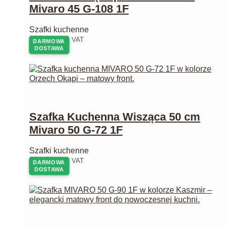
Mivaro 45 G-108 1F
Szafki kuchenne
278,00
zł
z VAT
DARMOWA
DOSTAWA
Szafka Kuchenna Wisząca 50 cm
Mivaro 50 G-72 1F
Szafki kuchenne
231,00
zł
z VAT
DARMOWA
DOSTAWA