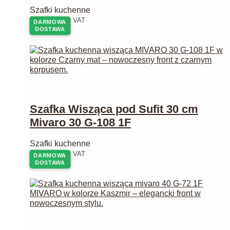
Szafki kuchenne
224,00
zł
z VAT
DARMOWA
DOSTAWA
Szafka Wisząca pod Sufit 30 cm
Mivaro 30 G-108 1F
Szafki kuchenne
244,00
zł
z VAT
DARMOWA
DOSTAWA