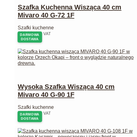
Szafka Kuchenna Wisząca 40 cm
Mivaro 40 G-72 1F
Szafki kuchenne
206,00
zł
z VAT
DARMOWA
DOSTAWA
Wysoka Szafka Wisząca 40 cm
Mivaro 40 G-90 1F
Szafki kuchenne
244,00
zł
z VAT
DARMOWA
DOSTAWA