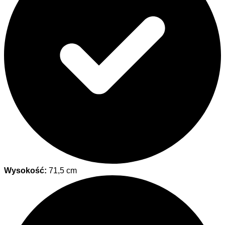
Wysokość:
71,5 cm