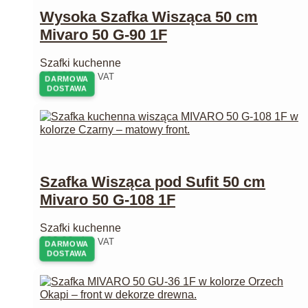
Wysoka Szafka Wisząca 50 cm
Mivaro 50 G-90 1F
Szafki kuchenne
262,00
zł
z VAT
DARMOWA
DOSTAWA
Szafka Wisząca pod Sufit 50 cm
Mivaro 50 G-108 1F
Szafki kuchenne
283,00
zł
z VAT
DARMOWA
DOSTAWA