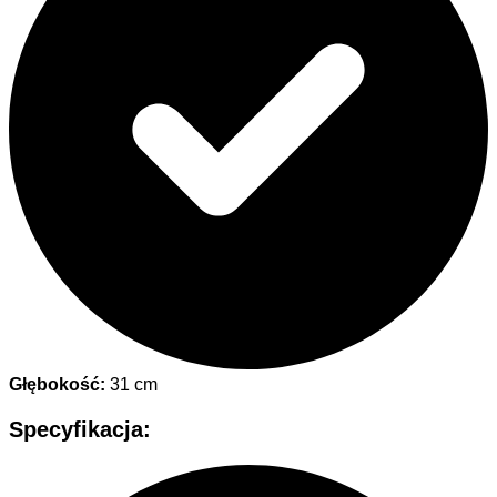
Głębokość:
31 cm
Specyfikacja: