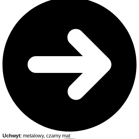
Uchwyt:
metalowy, czarny mat