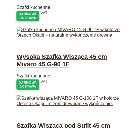
Szafki kuchenne
224,00
zł
z VAT
DARMOWA
DOSTAWA
Wysoka Szafka Wisząca 45 cm
Mivaro 45 G-90 1F
Szafki kuchenne
255,00
zł
z VAT
DARMOWA
DOSTAWA
Szafka Wisząca pod Sufit 45 cm