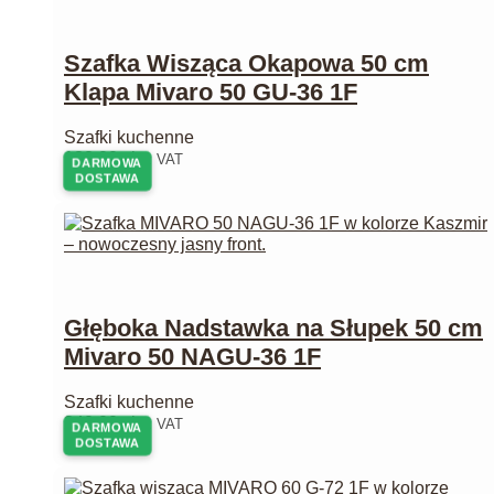
Szafka Wisząca Okapowa 50 cm
Klapa Mivaro 50 GU-36 1F
Szafki kuchenne
182,00
zł
z VAT
DARMOWA
DOSTAWA
Głęboka Nadstawka na Słupek 50 cm
Mivaro 50 NAGU-36 1F
Szafki kuchenne
240,00
zł
z VAT
DARMOWA
DOSTAWA