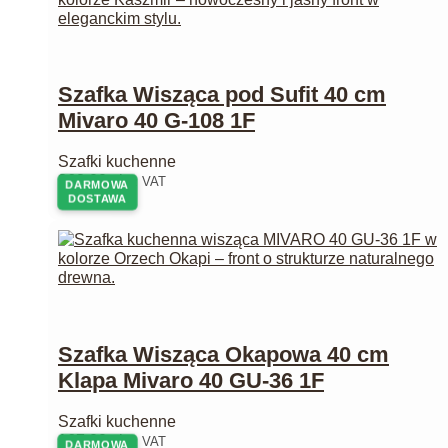
Szafka Wisząca pod Sufit 40 cm
Mivaro 40 G-108 1F
Szafki kuchenne
262,00
zł
z VAT
DARMOWA
DOSTAWA
Szafka Wisząca Okapowa 40 cm
Klapa Mivaro 40 GU-36 1F
Szafki kuchenne
167,00
zł
z VAT
DARMOWA