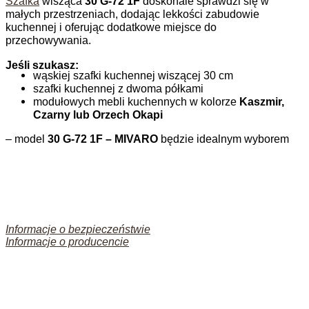
Szafka
wisząca
30 G-72 1F
doskonale sprawdzi się w
małych przestrzeniach, dodając lekkości zabudowie
kuchennej i oferując dodatkowe miejsce do
przechowywania.
Jeśli szukasz:
wąskiej szafki kuchennej wiszącej 30 cm
szafki kuchennej z dwoma półkami
modułowych mebli kuchennych w kolorze
Kaszmir,
Czarny lub Orzech Okapi
– model
30 G-72 1F – MIVARO
będzie idealnym wyborem
Informacje o bezpieczeństwie
Informacje o producencie