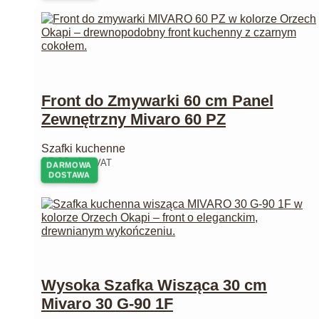
Front do Zmywarki 60 cm Panel
Zewnętrzny Mivaro 60 PZ
Szafki kuchenne
95,00
zł
z VAT
DARMOWA
DOSTAWA
Wysoka Szafka Wisząca 30 cm
Mivaro 30 G-90 1F