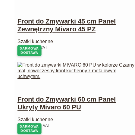
Front do Zmywarki 45 cm Panel
Zewnętrzny Mivaro 45 PZ
Szafki kuchenne
80,00
zł
z VAT
DARMOWA
DOSTAWA
Front do Zmywarki 60 cm Panel
Ukryty Mivaro 60 PU
Szafki kuchenne
126,00
zł
z VAT
DARMOWA
DOSTAWA