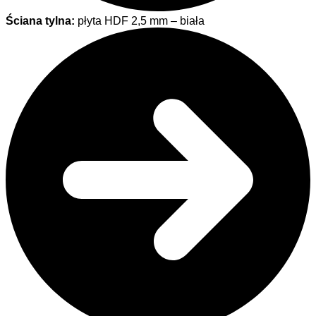
Ściana tylna:
płyta HDF 2,5 mm – biała