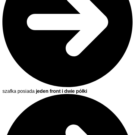
szafka posiada
jeden front i dwie półki