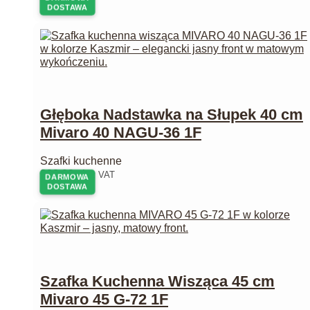
DOSTAWA
Głęboka Nadstawka na Słupek 40 cm
Mivaro 40 NAGU-36 1F
Szafki kuchenne
228,00
zł
z VAT
DARMOWA
DOSTAWA
Szafka Kuchenna Wisząca 45 cm
Mivaro 45 G-72 1F