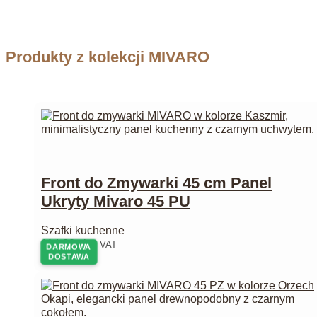
Produkty z kolekcji MIVARO
Front do Zmywarki 45 cm Panel
Ukryty Mivaro 45 PU
Szafki kuchenne
114,00
zł
z VAT
DARMOWA
DOSTAWA