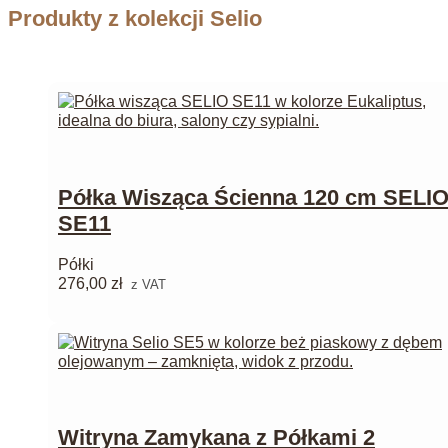
Produkty z kolekcji Selio
Półka Wisząca Ścienna 120 cm SELI
SE11
Półki
276,00
zł
z VAT
Witryna Zamykana z Półkami 2