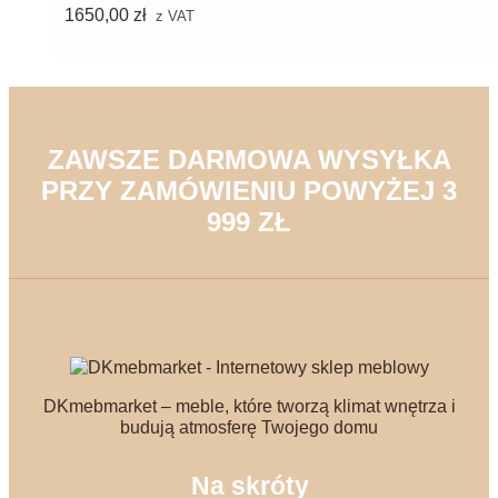
1650,00
zł
z VAT
ZAWSZE DARMOWA WYSYŁKA
PRZY ZAMÓWIENIU POWYŻEJ 3
999 ZŁ
DKmebmarket – meble, które tworzą klimat wnętrza i
budują atmosferę Twojego domu
Na skróty