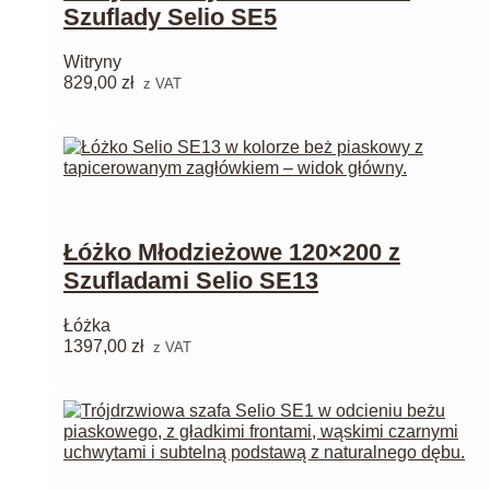
Szuflady Selio SE5
Witryny
829,00
zł
z VAT
Łóżko Młodzieżowe 120×200 z
Szufladami Selio SE13
Łóżka
1397,00
zł
z VAT