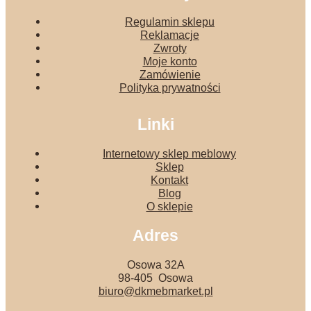
Regulamin sklepu
Reklamacje
Zwroty
Moje konto
Zamówienie
Polityka prywatności
Linki
Internetowy sklep meblowy
Sklep
Kontakt
Blog
O sklepie
Adres
Osowa 32A
98-405 Osowa
biuro@dkmebmarket.pl