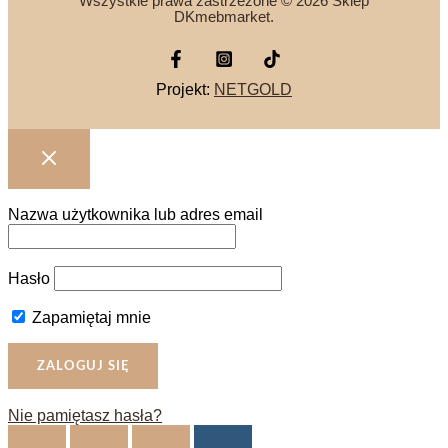
Wszystkie prawa zastrzeżone © 2026 Sklep
DKmebmarket.
Projekt:
NETGOLD
Nazwa użytkownika lub adres email
Hasło
Zapamiętaj mnie
Nie pamiętasz hasła?