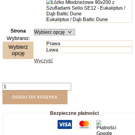
Eukaliptus / Dąb Baltic Dune
Strona
Wybrano:
Prawa
Wybierz
Lewa
opcję
Wyczyść
ilość
Łóżko
Młodzieżowe
DODAJ DO KOSZYKA
90x200
z
Bezpieczne płatności
Szufladami
Selio
SE12