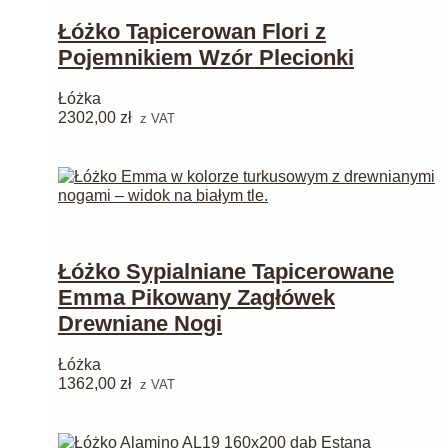
Łóżko Tapicerowan Flori z
Pojemnikiem Wzór Plecionki
Łóżka
2302,00
zł
z VAT
Łóżko Sypialniane Tapicerowane
Emma Pikowany Zagłówek
Drewniane Nogi
Łóżka
1362,00
zł
z VAT