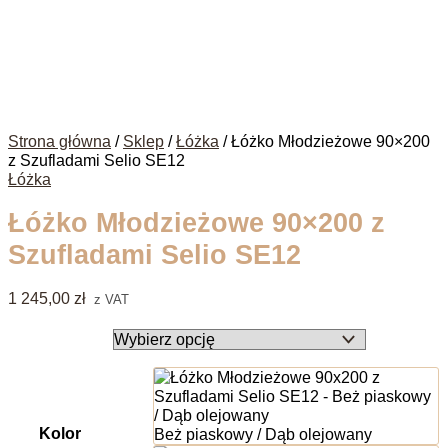
Strona główna
/
Sklep
/
Łóżka
/ Łóżko Młodzieżowe 90×200
z Szufladami Selio SE12
Łóżka
Łóżko Młodzieżowe 90×200 z
Szufladami Selio SE12
1 245,00 zł
z VAT
Beż piaskowy / Dąb olejowany
Kolor