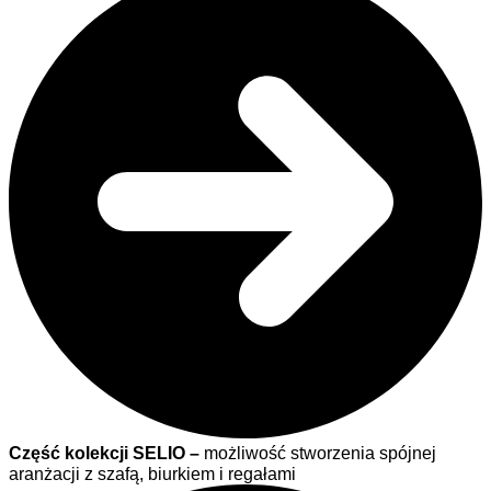
Część kolekcji
SELIO
–
możliwość stworzenia spójnej
aranżacji z szafą, biurkiem i regałami