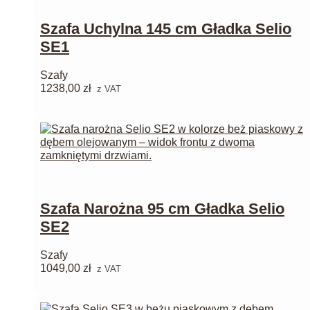
Szafa Uchylna 145 cm Gładka Selio
SE1
Szafy
1238,00
zł
z VAT
Szafa Narożna 95 cm Gładka Selio
SE2
Szafy
1049,00
zł
z VAT