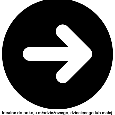
Idealne do pokoju młodzieżowego, dziecięcego lub małej