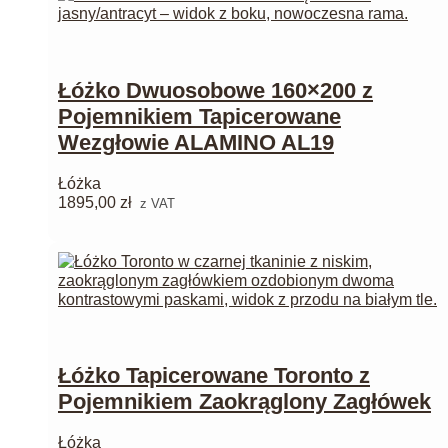
Łóżko Dwuosobowe 160×200 z
Pojemnikiem Tapicerowane
Wezgłowie ALAMINO AL19
Łóżka
1895,00
zł
z VAT
Łóżko Tapicerowane Toronto z
Pojemnikiem Zaokrąglony Zagłówek
Łóżka