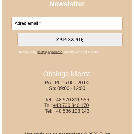
Newsletter
Przeczytaj naszą
politykę prywatności
, aby uzyskać więcej informacji.
Obsługa klienta
Pn - Pt: 15:00 - 20:00
Sb: 09:00 - 12:00
Tel:
+48 570 811 556
Tel:
+48 730 840 170
Tel:
+48 536 123 143