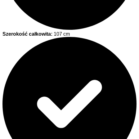
Szerokość całkowita:
107 cm