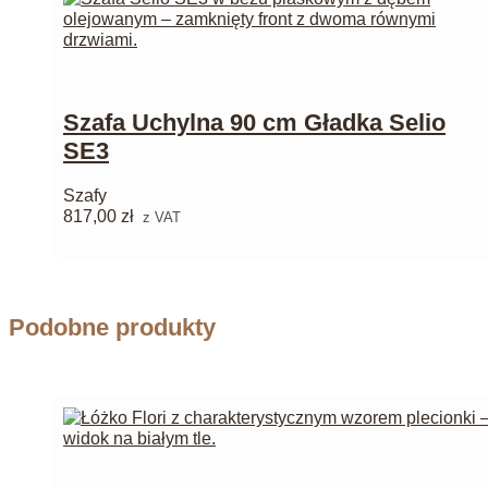
Szafa Uchylna 90 cm Gładka Selio
SE3
Szafy
817,00
zł
z VAT
Podobne produkty