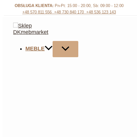
Przejdź
OBSŁUGA KLIENTA:
Pn-Pt: 15:00 - 20:00
,
Sb: 09:00 - 12:00
do
+48 570 811 556
+48 730 840 170
+48 536 123 143
treści
MEBLE