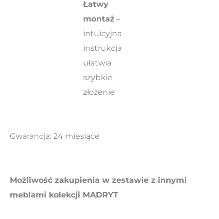
Łatwy
montaż
–
intuicyjna
instrukcja
ułatwia
szybkie
złożenie
Gwarancja: 24 miesiące
Możliwość zakupienia w zestawie z innymi
meblami kolekcji MADRYT