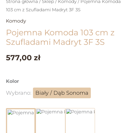
Strona główna
/
Sklep
/
Komody
/ Pojemna Komoda
103 cm z Szufladami Madryt 3F 3S
Komody
Pojemna Komoda 103 cm z
Szufladami Madryt 3F 3S
577,00 zł
Kolor
Wybrano:
Biały / Dąb Sonoma
Biały / Dąb Sonoma
Dąb Sonoma
Grafit / Dąb Sonoma