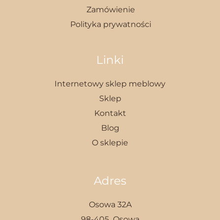
Zamówienie
Polityka prywatności
Linki
Internetowy sklep meblowy
Sklep
Kontakt
Blog
O sklepie
Adres
Osowa 32A
98-405 Osowa