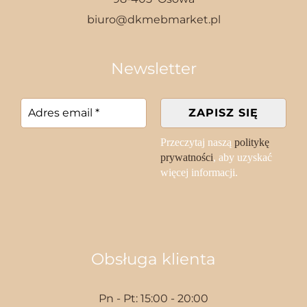
biuro@dkmebmarket.pl
Newsletter
Przeczytaj naszą
politykę
prywatności
, aby uzyskać
więcej informacji.
Obsługa klienta
Pn - Pt: 15:00 - 20:00