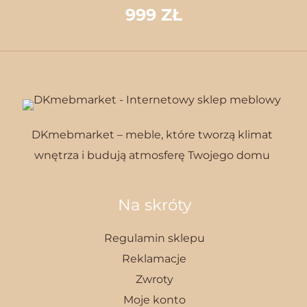
999 ZŁ
DKmebmarket – meble, które tworzą klimat
wnętrza i budują atmosferę Twojego domu
Na skróty
Regulamin sklepu
Reklamacje
Zwroty
Moje konto