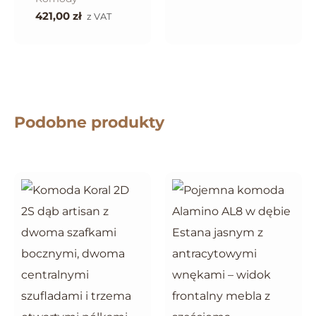
421,00
zł
z VAT
Podobne produkty