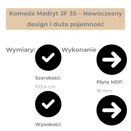
Komoda Madryt 3F 3S – Nowoczesny
design i duża pojemność
Wymiary
:
Wykonanie
Szerokość:
Płyta MDF:
103,4 cm
16 mm
Wysokość: