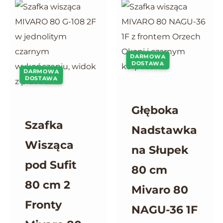
DARMOWA
DOSTAWA
DARMOWA
DOSTAWA
Głęboka
Szafka
Nadstawka
Wisząca
na Słupek
pod Sufit
80 cm
80 cm 2
Mivaro 80
Fronty
NAGU-36 1F