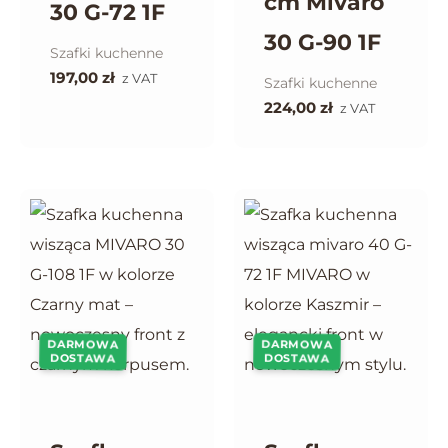
cm Mivaro
30 G-72 1F
30 G-90 1F
Szafki kuchenne
197,00
zł
z VAT
Szafki kuchenne
224,00
zł
z VAT
DARMOWA
DARMOWA
DOSTAWA
DOSTAWA