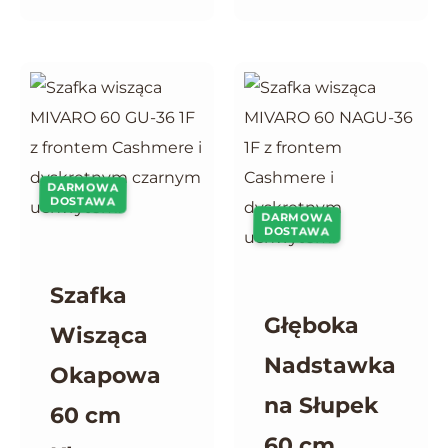
DARMOWA
DOSTAWA
DARMOWA
DOSTAWA
Szafka
Głęboka
Wisząca
Nadstawka
Okapowa
na Słupek
60 cm
60 cm