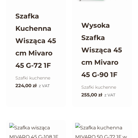
Szafka
Wysoka
Kuchenna
Szafka
Wisząca 45
Wisząca 45
cm Mivaro
cm Mivaro
45 G-72 1F
45 G-90 1F
Szafki kuchenne
224,00
zł
z VAT
Szafki kuchenne
255,00
zł
z VAT