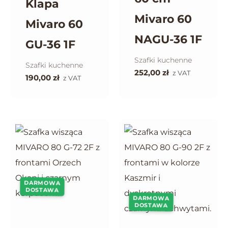
Klapa
Mivaro 60
Mivaro 60
NAGU-36 1F
GU-36 1F
Szafki kuchenne
Szafki kuchenne
252,00
zł
z VAT
190,00
zł
z VAT
DARMOWA
DOSTAWA
DARMOWA
DOSTAWA