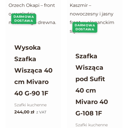
DARMOWA
DOSTAWA
DARMOWA
DOSTAWA
Wysoka
Szafka
Szafka
Wisząca
Wisząca 40
pod Sufit
cm Mivaro
40 cm
40 G-90 1F
Mivaro 40
Szafki kuchenne
244,00
zł
G-108 1F
z VAT
Szafki kuchenne