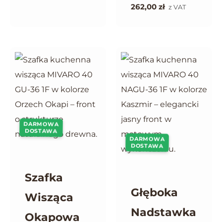
262,00
zł
z VAT
DARMOWA
DOSTAWA
DARMOWA
DOSTAWA
Szafka
Głęboka
Wisząca
Nadstawka
Okapowa