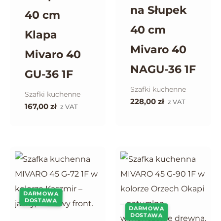
na Słupek
40 cm
40 cm
Klapa
Mivaro 40
Mivaro 40
NAGU-36 1F
GU-36 1F
Szafki kuchenne
Szafki kuchenne
228,00
zł
z VAT
167,00
zł
z VAT
DARMOWA
DOSTAWA
DARMOWA
DOSTAWA