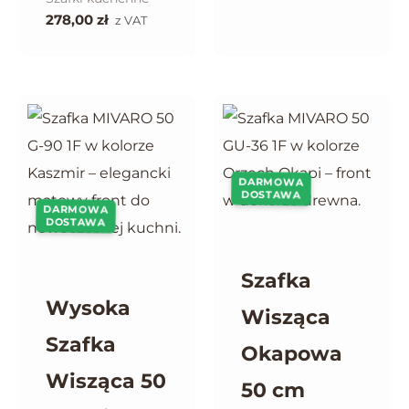
278,00
zł
z VAT
DARMOWA
DOSTAWA
DARMOWA
DOSTAWA
Szafka
Wysoka
Wisząca
Szafka
Okapowa
Wisząca 50
50 cm