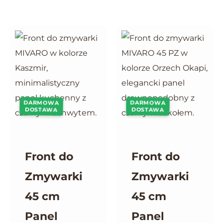
DARMOWA
DARMOWA
DOSTAWA
DOSTAWA
Front do
Front do
Zmywarki
Zmywarki
45 cm
45 cm
Panel
Panel