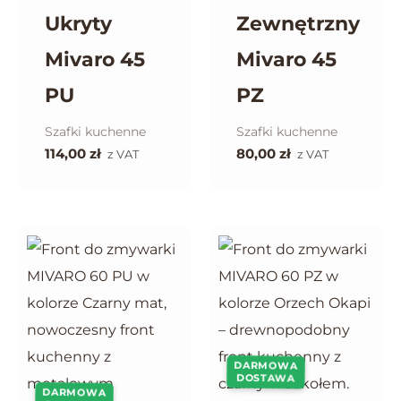
Ukryty
Zewnętrzny
Mivaro 45
Mivaro 45
PU
PZ
Szafki kuchenne
Szafki kuchenne
114,00
zł
80,00
zł
z VAT
z VAT
DARMOWA
DOSTAWA
DARMOWA