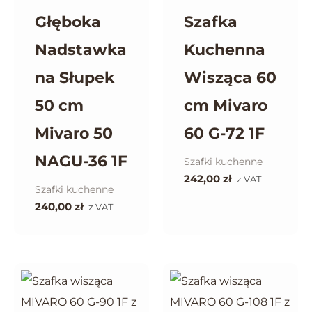
Głęboka
Szafka
Nadstawka
Kuchenna
na Słupek
Wisząca 60
50 cm
cm Mivaro
Mivaro 50
60 G-72 1F
NAGU-36 1F
Szafki kuchenne
242,00
zł
z VAT
Szafki kuchenne
240,00
zł
z VAT