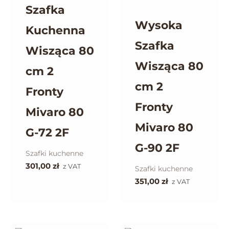
Szafka
Wysoka
Kuchenna
Szafka
Wisząca 80
Wisząca 80
cm 2
cm 2
Fronty
Fronty
Mivaro 80
Mivaro 80
G-72 2F
G-90 2F
Szafki kuchenne
301,00
zł
z VAT
Szafki kuchenne
351,00
zł
z VAT