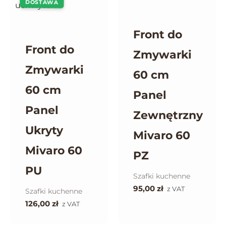
DOSTAWA
Front do
Front do
Zmywarki
Zmywarki
60 cm
60 cm
Panel
Panel
Zewnętrzny
Ukryty
Mivaro 60
Mivaro 60
PZ
PU
Szafki kuchenne
95,00
zł
z VAT
Szafki kuchenne
126,00
zł
z VAT