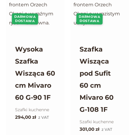
DARMOWA
DARMOWA
DOSTAWA
DOSTAWA
Wysoka
Szafka
Szafka
Wisząca
Wisząca 60
pod Sufit
cm Mivaro
60 cm
60 G-90 1F
Mivaro 60
G-108 1F
Szafki kuchenne
294,00
zł
z VAT
Szafki kuchenne
301,00
zł
z VAT