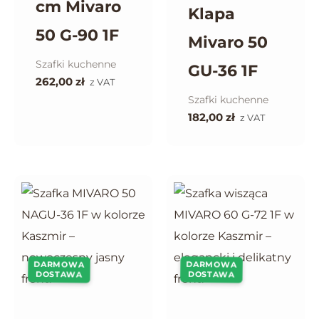
cm Mivaro
Klapa
50 G-90 1F
Mivaro 50
Szafki kuchenne
GU-36 1F
262,00
zł
z VAT
Szafki kuchenne
182,00
zł
z VAT
DARMOWA
DARMOWA
DOSTAWA
DOSTAWA