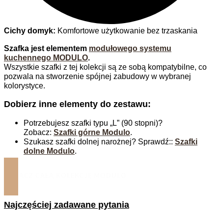
Cichy domyk:
Komfortowe użytkowanie bez trzaskania
Szafka jest elementem
modułowego systemu
kuchennego MODULO
.
Wszystkie szafki z tej kolekcji są ze sobą kompatybilne, co
pozwala na stworzenie spójnej zabudowy w wybranej
kolorystyce.
Dobierz inne elementy do zestawu:
Potrzebujesz szafki typu „L” (90 stopni)?
Zobacz:
Szafki górne Modulo
.
Szukasz szafki dolnej narożnej? Sprawdź::
Szafki
dolne Modulo
.
ZOBACZ CAŁĄ KOLEKCJĘ MODULO
Najczęściej zadawane pytania