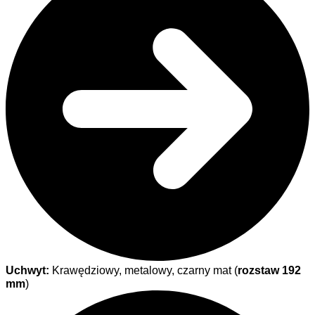
Uchwyt:
Krawędziowy, metalowy, czarny mat (
rozstaw 192
mm
)