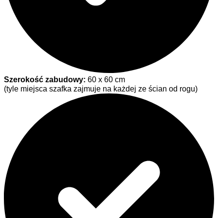
Szerokość zabudowy:
60 x 60 cm
(tyle miejsca szafka zajmuje na każdej ze ścian od rogu)