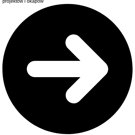
projektów i okapów