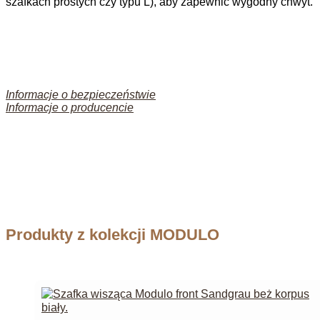
szafkach prostych czy typu L), aby zapewnić wygodny chwyt.
Informacje o bezpieczeństwie
Informacje o producencie
Produkty z kolekcji MODULO