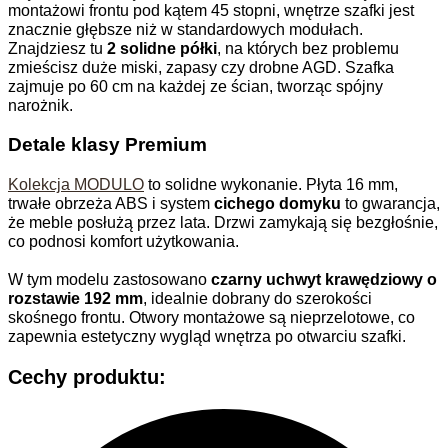
montażowi frontu pod kątem 45 stopni, wnętrze szafki jest
znacznie głębsze niż w standardowych modułach.
Znajdziesz tu
2 solidne półki
, na których bez problemu
zmieścisz duże miski, zapasy czy drobne AGD. Szafka
zajmuje po 60 cm na każdej ze ścian, tworząc spójny
narożnik.
Detale klasy Premium
Kolekcja MODULO
to solidne wykonanie. Płyta 16 mm,
trwałe obrzeża ABS i system
cichego domyku
to gwarancja,
że meble posłużą przez lata. Drzwi zamykają się bezgłośnie,
co podnosi komfort użytkowania.
W tym modelu zastosowano
czarny uchwyt krawędziowy o
rozstawie 192 mm
, idealnie dobrany do szerokości
skośnego frontu. Otwory montażowe są nieprzelotowe, co
zapewnia estetyczny wygląd wnętrza po otwarciu szafki.
Cechy produktu: