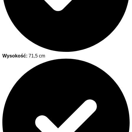
Wysokość:
71,5 cm