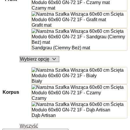
Czarny mat
Grafit mat
Sandgrau (Ciemny Beż) mat
Biały
Korpus
Czarny
Dąb Artisan
Wyczyść