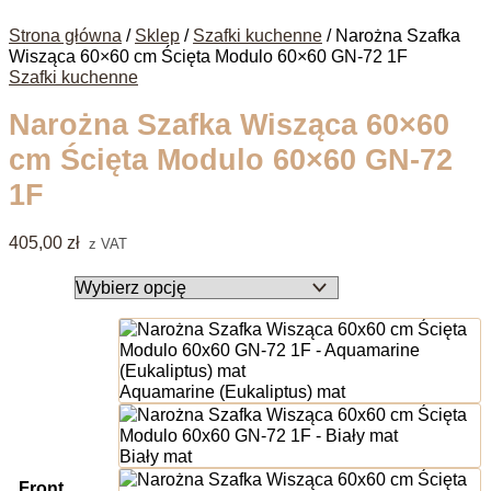
Strona główna
/
Sklep
/
Szafki kuchenne
/ Narożna Szafka
Wisząca 60×60 cm Ścięta Modulo 60×60 GN-72 1F
Szafki kuchenne
Narożna Szafka Wisząca 60×60
cm Ścięta Modulo 60×60 GN-72
1F
405,00
zł
z VAT
Aquamarine (Eukaliptus) mat
Biały mat
Front