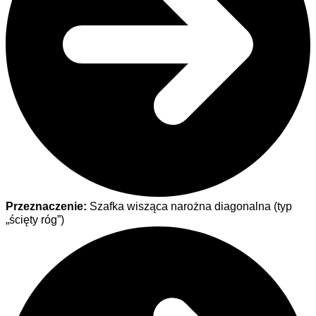
Przeznaczenie:
Szafka wisząca narożna diagonalna (typ
„ścięty róg”)