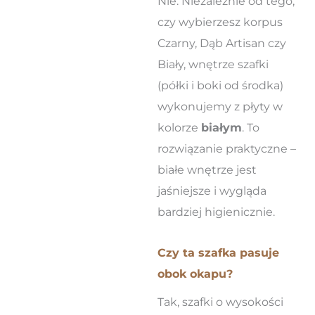
Nie. Niezależnie od tego,
czy wybierzesz korpus
Czarny, Dąb Artisan czy
Biały, wnętrze szafki
(półki i boki od środka)
wykonujemy z płyty w
kolorze
białym
. To
rozwiązanie praktyczne –
białe wnętrze jest
jaśniejsze i wygląda
bardziej higienicznie.
Czy ta szafka pasuje
obok okapu?
Tak, szafki o wysokości