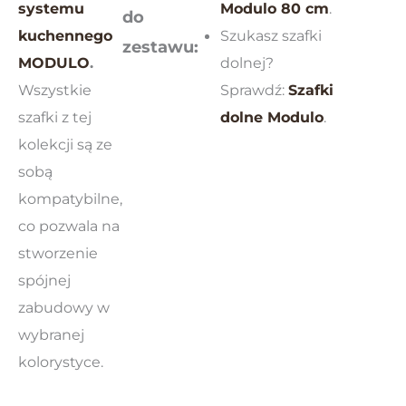
systemu
Modulo 80 cm
.
do
kuchennego
Szukasz szafki
zestawu:
MODULO
.
dolnej?
Wszystkie
Sprawdź:
Szafki
szafki z tej
dolne Modulo
.
kolekcji są ze
sobą
kompatybilne,
co pozwala na
stworzenie
spójnej
zabudowy w
wybranej
kolorystyce.