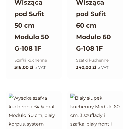
Wisząca
Wisząca
pod Sufit
pod Sufit
50 cm
60 cm
Modulo 50
Modulo 60
G-108 1F
G-108 1F
Szafki kuchenne
Szafki kuchenne
316,00
zł
340,00
zł
z VAT
z VAT