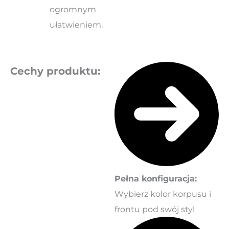
ogromnym
ułatwieniem.
Cechy produktu:
Pełna konfiguracja:
Wybierz kolor korpusu i
frontu pod swój styl