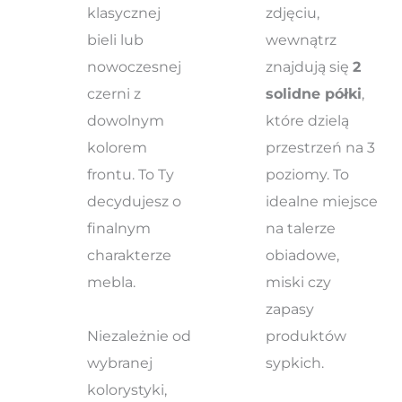
klasycznej
zdjęciu,
bieli lub
wewnątrz
nowoczesnej
znajdują się
2
czerni z
solidne półki
,
dowolnym
które dzielą
kolorem
przestrzeń na 3
frontu. To Ty
poziomy. To
decydujesz o
idealne miejsce
finalnym
na talerze
charakterze
obiadowe,
mebla.
miski czy
zapasy
Niezależnie od
produktów
wybranej
sypkich.
kolorystyki,