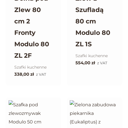
Zlew 80
Szufladą
cm 2
80 cm
Fronty
Modulo 80
Modulo 80
ZL 1S
ZL 2F
Szafki kuchenne
554,00
zł
z VAT
Szafki kuchenne
338,00
zł
z VAT