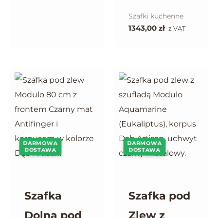
Szafki kuchenne
1343,00
zł
z VAT
DARMOWA
DARMOWA
DOSTAWA
DOSTAWA
Szafka
Szafka pod
Dolna pod
Zlew z