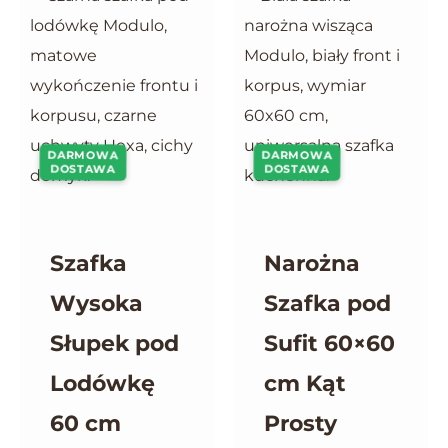
DARMOWA
DARMOWA
DOSTAWA
DOSTAWA
Szafka
Narożna
Wysoka
Szafka pod
Słupek pod
Sufit 60×60
Lodówkę
cm Kąt
60 cm
Prosty