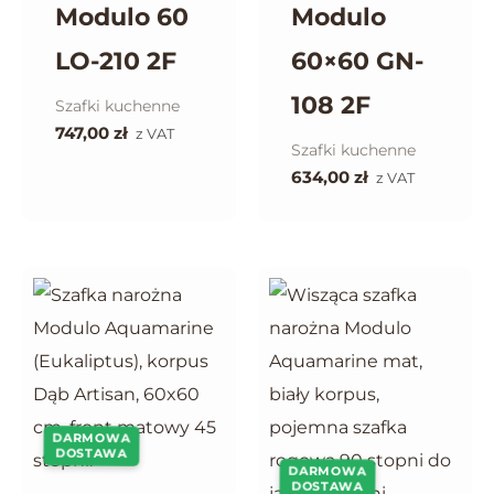
Modulo 60
Modulo
LO-210 2F
60×60 GN-
108 2F
Szafki kuchenne
747,00
zł
z VAT
Szafki kuchenne
634,00
zł
z VAT
DARMOWA
DOSTAWA
DARMOWA
DOSTAWA