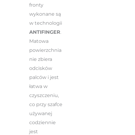
fronty
wykonane są
w technologii
ANTIFINGER
.
Matowa
powierzchnia
nie zbiera
odcisków
palców i jest
łatwa w
czyszczeniu,
co przy szafce
używanej
codziennie
jest