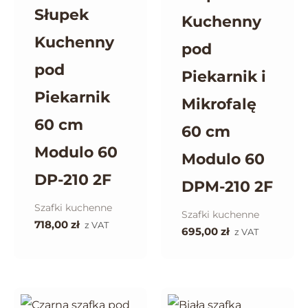
Słupek
Kuchenny
Kuchenny
pod
pod
Piekarnik i
Piekarnik
Mikrofalę
60 cm
60 cm
Modulo 60
Modulo 60
DP-210 2F
DPM-210 2F
Szafki kuchenne
Szafki kuchenne
718,00
zł
z VAT
695,00
zł
z VAT