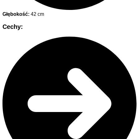
Głębokość:
42 cm
Cechy: