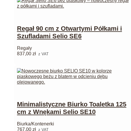
Regał 90 cm z Otwartymi Półkami i
Szufladami Selio SE6
Regały
837,00
zł
z VAT
Minimalistyczne Biurko Toaletka 125
cm z Wnękami Selio SE10
Biurka/Kontenerki
767,00
zł
z VAT