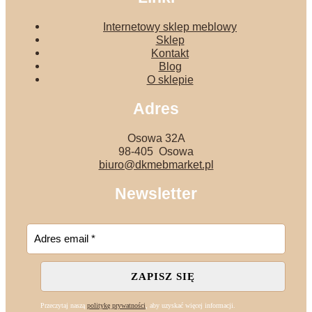
Internetowy sklep meblowy
Sklep
Kontakt
Blog
O sklepie
Adres
Osowa 32A
98-405 Osowa
biuro@dkmebmarket.pl
Newsletter
Przeczytaj naszą
politykę prywatności
, aby uzyskać więcej informacji.