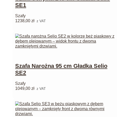
SE1
Szafy
1238,00
zł
z VAT
Szafa Narożna 95 cm Gładka Selio
SE2
Szafy
1049,00
zł
z VAT