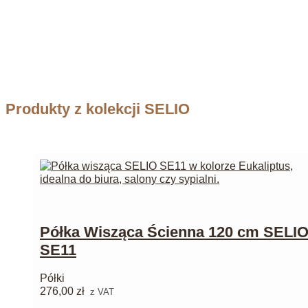
Produkty z kolekcji SELIO
Półka Wisząca Ścienna 120 cm SELI
SE11
Półki
276,00
zł
z VAT