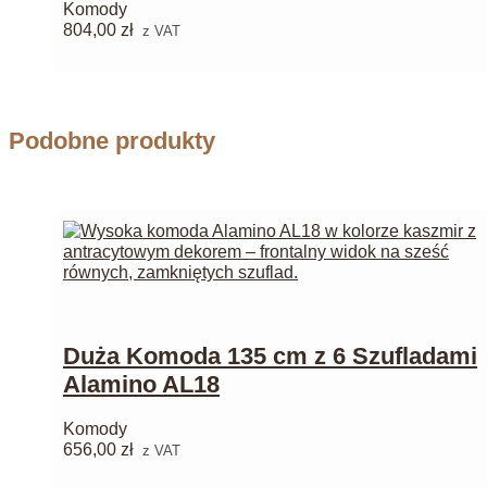
Komody
804,00
zł
z VAT
Podobne produkty
Duża Komoda 135 cm z 6 Szufladami
Alamino AL18
Komody
656,00
zł
z VAT