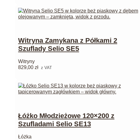
Witryna Zamykana z Półkami 2
Szuflady Selio SE5
Witryny
829,00
zł
z VAT
Łóżko Młodzieżowe 120×200 z
Szufladami Selio SE13
Łóżka