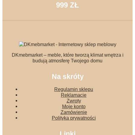
999 ZŁ
DKmebmarket – meble, które tworzą klimat wnętrza i
budują atmosferę Twojego domu
Na skróty
Regulamin sklepu
Reklamacje
Zwroty
Moje konto
Zamówienie
Polityka prywatności
Linki