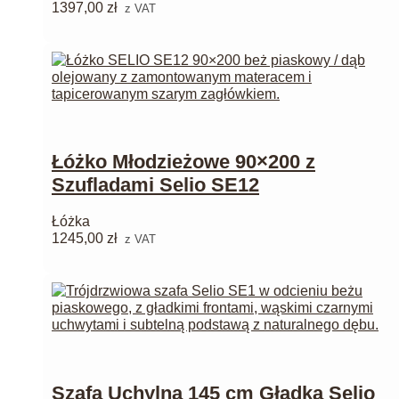
1397,00
zł
z VAT
Łóżko Młodzieżowe 90×200 z
Szufladami Selio SE12
Łóżka
1245,00
zł
z VAT
Szafa Uchylna 145 cm Gładka Selio