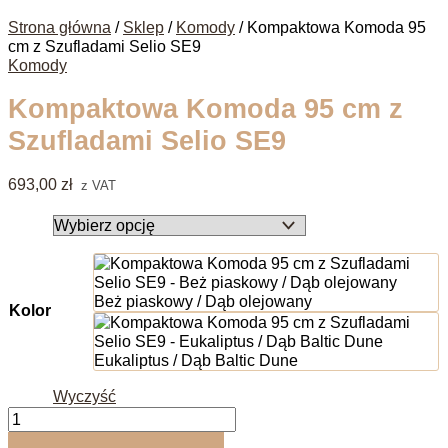
Strona główna
/
Sklep
/
Komody
/ Kompaktowa Komoda 95
cm z Szufladami Selio SE9
Komody
Kompaktowa Komoda 95 cm z
Szufladami Selio SE9
693,00
zł
z VAT
Beż piaskowy / Dąb olejowany
Kolor
Eukaliptus / Dąb Baltic Dune
Wyczyść
ilość
Kompaktowa