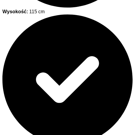
Wysokość:
115 cm