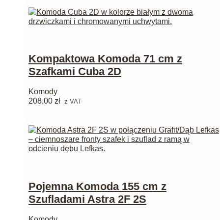
Kompaktowa Komoda 71 cm z
Szafkami Cuba 2D
Komody
208,00
zł
z VAT
Pojemna Komoda 155 cm z
Szufladami Astra 2F 2S
Komody