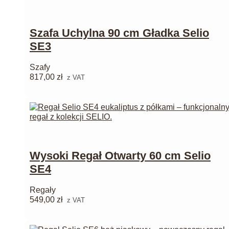
Szafa Uchylna 90 cm Gładka Selio
SE3
Szafy
817,00
zł
z VAT
Wysoki Regał Otwarty 60 cm Selio
SE4
Regały
549,00
zł
z VAT