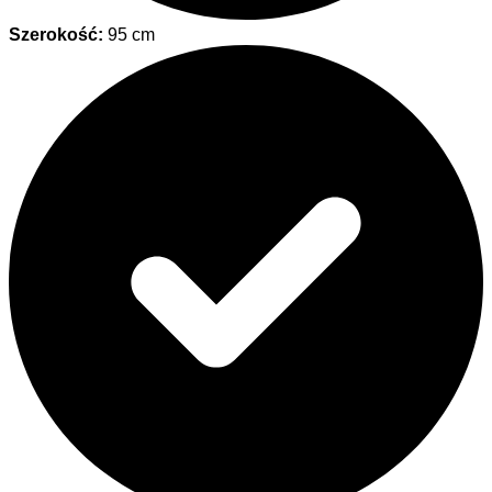
Szerokość:
95 cm