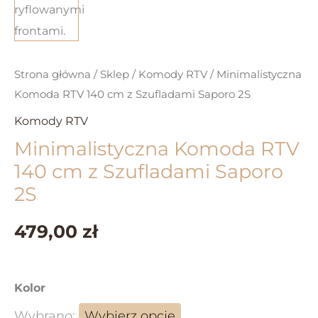
Strona główna
/
Sklep
/
Komody RTV
/ Minimalistyczna
Komoda RTV 140 cm z Szufladami Saporo 2S
Komody RTV
Minimalistyczna Komoda RTV
140 cm z Szufladami Saporo
2S
479,00 zł
Kolor
Wybrano:
Wybierz opcję