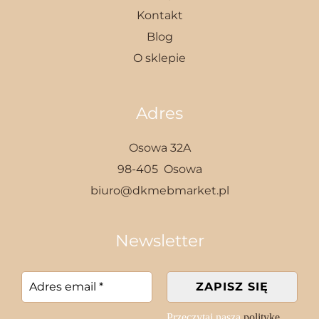
Kontakt
Blog
O sklepie
Adres
Osowa 32A
98-405 Osowa
biuro@dkmebmarket.pl
Newsletter
Przeczytaj naszą
politykę