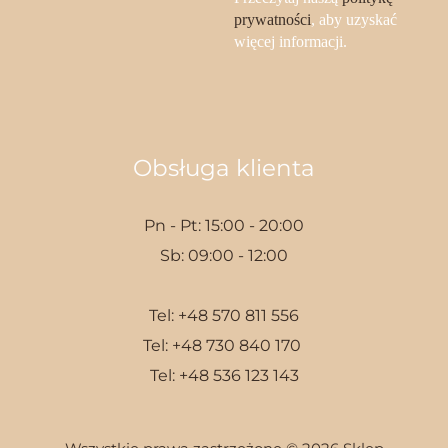
prywatności
, aby uzyskać
więcej informacji.
Obsługa klienta
Pn - Pt: 15:00 - 20:00
Sb: 09:00 - 12:00
Tel:
+48 570 811 556
Tel:
+48 730 840 170
Tel:
+48 536 123 143