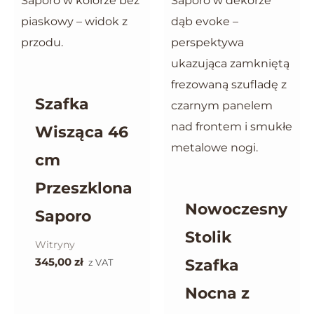
Szafka
Wisząca 46
cm
Przeszklona
Nowoczesny
Saporo
Stolik
Witryny
345,00
zł
Szafka
z VAT
Nocna z