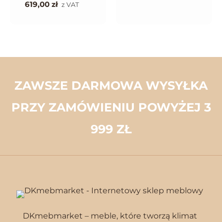
619,00
zł
z VAT
ZAWSZE DARMOWA WYSYŁKA
PRZY ZAMÓWIENIU POWYŻEJ 3
999 ZŁ
DKmebmarket – meble, które tworzą klimat