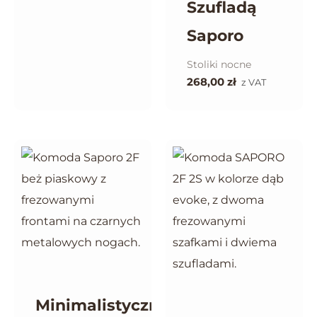
Szufladą
Saporo
Stoliki nocne
268,00
zł
z VAT
Minimalistyczna