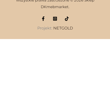
Wszystkie prawa zastrzeżone © 2026 Sklep
DKmebmarket.
Projekt:
NETGOLD