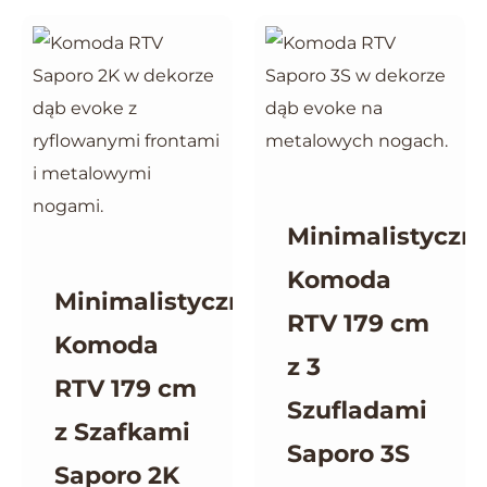
Minimalistyczn
Komoda
Minimalistyczna
RTV 179 cm
Komoda
z 3
RTV 179 cm
Szufladami
z Szafkami
Saporo 3S
Saporo 2K