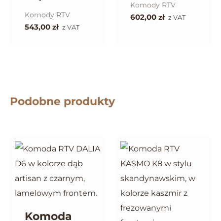
Komody RTV
Komody RTV
602,00
zł
z VAT
543,00
zł
z VAT
Podobne produkty
Komoda