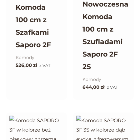
Nowoczesna
Komoda
Komoda
100 cm z
100 cm z
Szafkami
Szufladami
Saporo 2F
Saporo 2F
Komody
526,00
zł
2S
z VAT
Komody
644,00
zł
z VAT