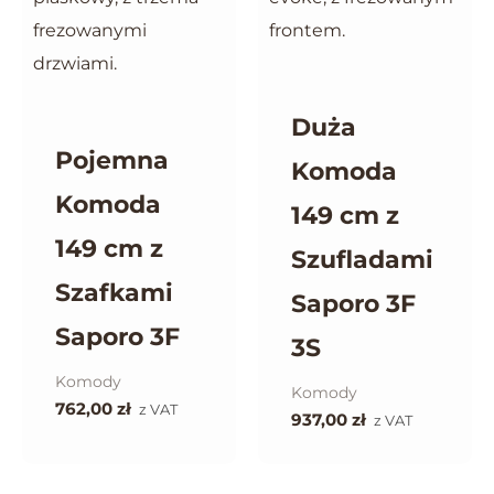
Duża
Pojemna
Komoda
Komoda
149 cm z
149 cm z
Szufladami
Szafkami
Saporo 3F
Saporo 3F
3S
Komody
Komody
762,00
zł
z VAT
937,00
zł
z VAT