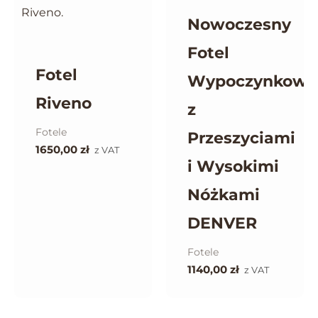
Nowoczesny
Fotel
Fotel
Wypoczynkowy
Riveno
z
Fotele
Przeszyciami
1650,00
zł
z VAT
i Wysokimi
Nóżkami
DENVER
Fotele
1140,00
zł
z VAT