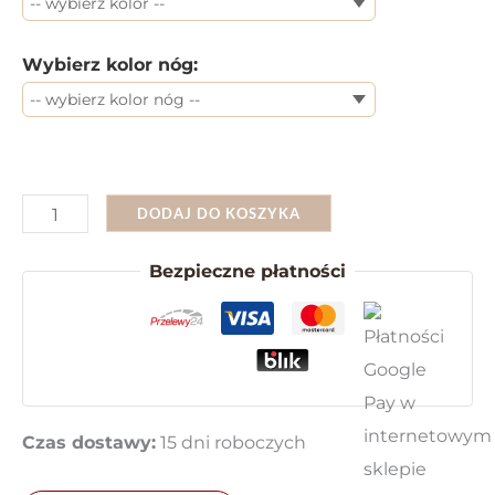
Wybierz kolor nóg:
ilość
DODAJ DO KOSZYKA
Klasyczny
Bezpieczne płatności
Fotel
Wypoczynkowy
z
Przeszyciami
ROMA
Czas dostawy:
15 dni roboczych