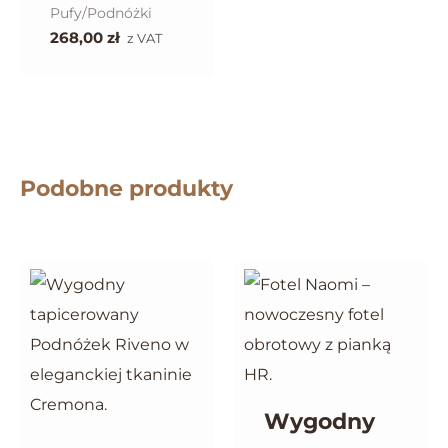
Pufy/Podnóżki
268,00
zł
z VAT
Podobne produkty
Wygodny