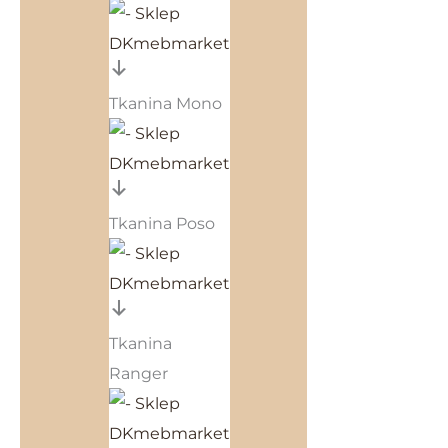
Tkanina Mono
Tkanina Poso
Tkanina
Ranger