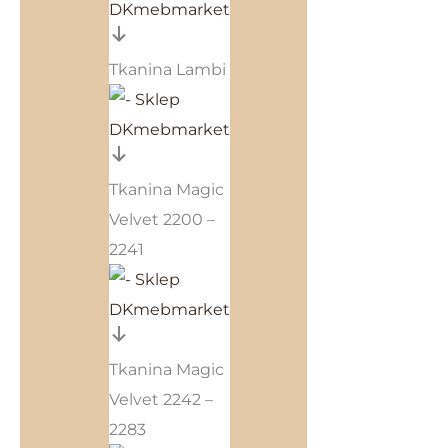
Tkanina Lambi
Tkanina Magic
Velvet 2200 –
2241
Tkanina Magic
Velvet 2242 –
2283