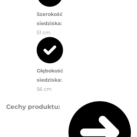
Szerokość
siedziska:
51 cm
Głębokość
siedziska:
56 cm
Cechy produktu: