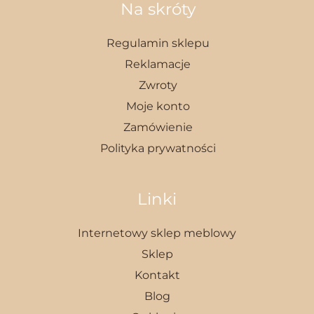
Na skróty
Regulamin sklepu
Reklamacje
Zwroty
Moje konto
Zamówienie
Polityka prywatności
Linki
Internetowy sklep meblowy
Sklep
Kontakt
Blog