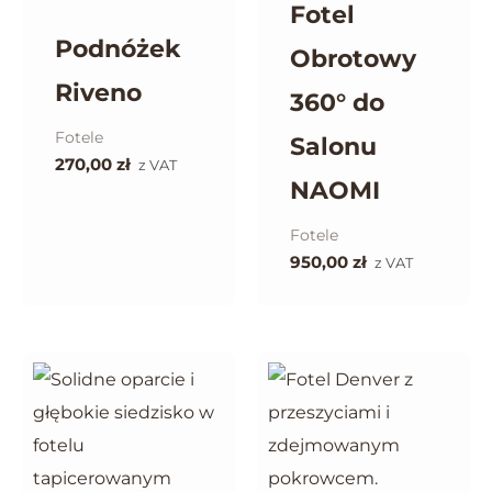
Fotel
Podnóżek
Obrotowy
Riveno
360° do
Fotele
Salonu
270,00
zł
z VAT
NAOMI
Fotele
950,00
zł
z VAT