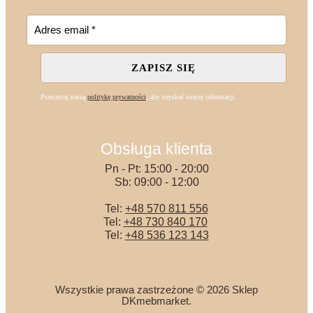
Przeczytaj naszą
politykę prywatności
, aby uzyskać więcej informacji.
Obsługa klienta
Pn - Pt: 15:00 - 20:00
Sb: 09:00 - 12:00
Tel:
+48 570 811 556
Tel:
+48 730 840 170
Tel:
+48 536 123 143
Wszystkie prawa zastrzeżone © 2026 Sklep
DKmebmarket.