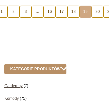
Lustrami MAJA 2L2F
1
2
3
…
16
17
18
19
20
2091,00
zł
z VAT
KATEGORIE PRODUKTÓW
Garderoby
(7)
Komody
(75)