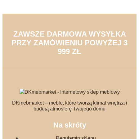
ZAWSZE DARMOWA WYSYŁKA
PRZY ZAMÓWIENIU POWYŻEJ 3
999 ZŁ
DKmebmarket – meble, które tworzą klimat wnętrza i
budują atmosferę Twojego domu
Na skróty
Regulamin sklepu