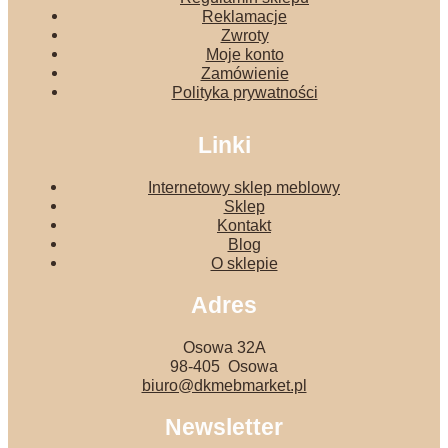
Reklamacje
Zwroty
Moje konto
Zamówienie
Polityka prywatności
Linki
Internetowy sklep meblowy
Sklep
Kontakt
Blog
O sklepie
Adres
Osowa 32A
98-405 Osowa
biuro@dkmebmarket.pl
Newsletter